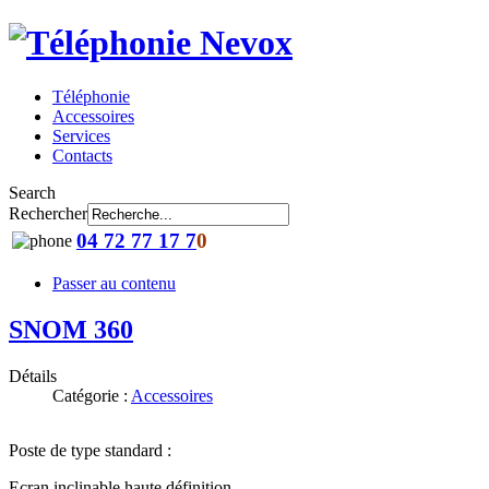
Téléphonie
Accessoires
Services
Contacts
Search
Rechercher
04 72 77 17 7
0
Passer au contenu
SNOM 360
Détails
Catégorie :
Accessoires
Poste de type standard :
Ecran inclinable haute définition