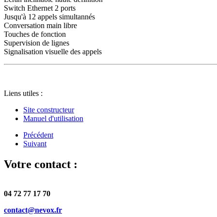
Switch Ethernet 2 ports
Jusqu'à 12 appels simultannés
Conversation main libre
Touches de fonction
Supervision de lignes
Signalisation visuelle des appels
Liens utiles :
Site constructeur
Manuel d'utilisation
Précédent
Suivant
Votre contact :
04 72 77 17 70
contact@nevox.fr