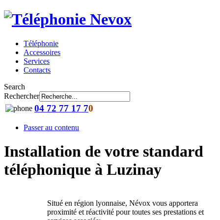
Téléphonie
Accessoires
Services
Contacts
Search
Rechercher
04 72 77 17 7
0
Passer au contenu
Installation de votre standard
téléphonique à Luzinay
Situé en région lyonnaise, Névox vous apportera
proximité et réactivité pour toutes ses prestations et