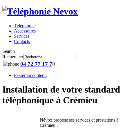
Téléphonie
Accessoires
Services
Contacts
Search
Rechercher
04 72 77 17 7
0
Passer au contenu
Installation de votre standard
téléphonique à Crémieu
Névox propose ses services et prestations à
Crémieu :