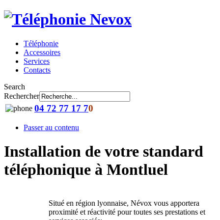
Téléphonie
Accessoires
Services
Contacts
Search
Rechercher
04 72 77 17 7
0
Passer au contenu
Installation de votre standard
téléphonique à Montluel
Situé en région lyonnaise, Névox vous apportera
proximité et réactivité pour toutes ses prestations et